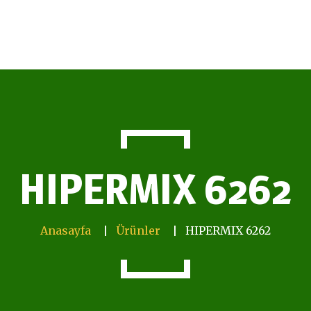
HIPERMIX 6262
Anasayfa
Ürünler
HIPERMIX 6262