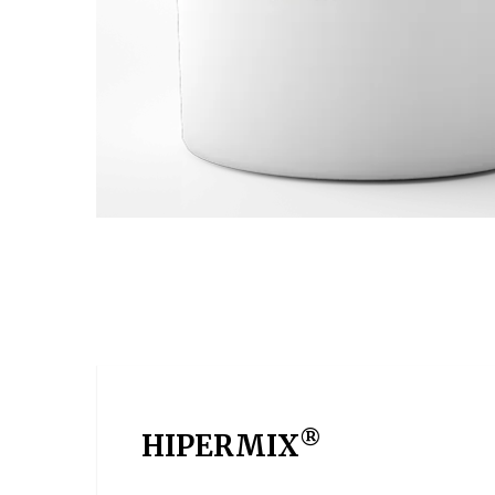
®
HIPERMIX