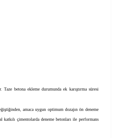
r. Taze betona ekleme durumunda ek karıştırma süresi
re değiştiğinden, amaca uygun optimum dozajın ön deneme
katkılı çimentolarda deneme betonları ile performans