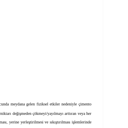
ucunda meydana gelen fiziksel etkiler nedeniyle çimento
miktarı değişmeden çökmeyi/yayılmayı arttıran veya her
ı, yerine yerleştirilmesi ve sıkıştırılması işlemlerinde