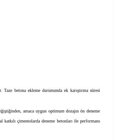
r. Taze betona ekleme durumunda ek karıştırma süresi
re değiştiğinden, amaca uygun optimum dozajın ön deneme
katkılı çimentolarda deneme betonları ile performans