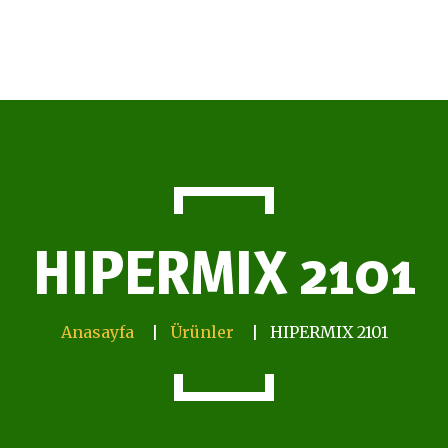
HIPERMIX 2101
Anasayfa
Ürünler
HIPERMIX 2101