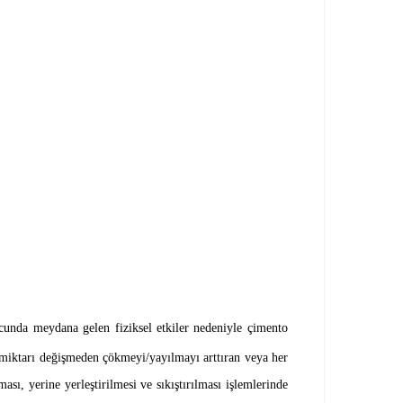
ucunda meydana gelen fiziksel etkiler nedeniyle çimento
miktarı değişmeden çökmeyi/yayılmayı arttıran veya her
ı, yerine yerleştirilmesi ve sıkıştırılması işlemlerinde