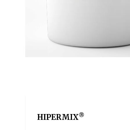
®
HIPERMIX